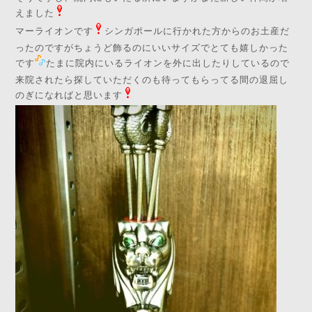
えました
マーライオンです
シンガポールに行かれた方からのお土産だ
ったのですがちょうど飾るのにいいサイズでとても嬉しかった
です
たまに院内にいるライオンを外に出したりしているので
来院されたら探していただくのも待ってもらってる間の退屈し
のぎになればと思います