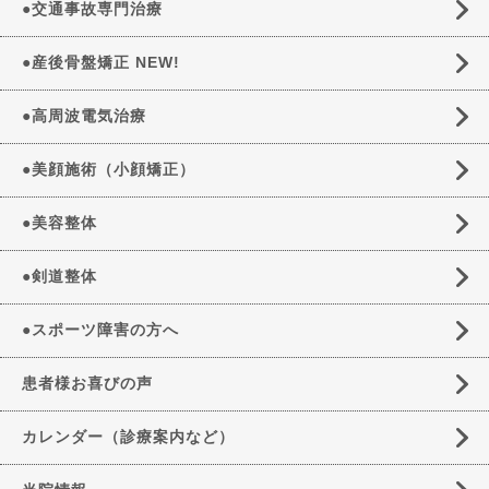
●交通事故専門治療
●産後骨盤矯正 NEW!
●高周波電気治療
●美顔施術（小顔矯正）
●美容整体
●剣道整体
●スポーツ障害の方へ
患者様お喜びの声
カレンダー（診療案内など）