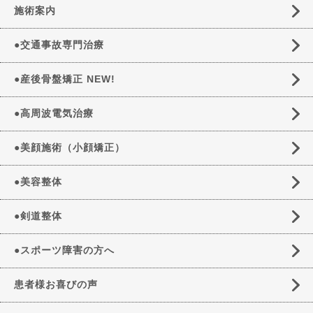
施術案内
●交通事故専門治療
●産後骨盤矯正 NEW!
●高周波電気治療
●美顔施術（小顔矯正）
●美容整体
●剣道整体
●スポーツ障害の方へ
患者様お喜びの声