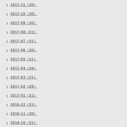
2017-11（30）
2017-10（30）
2017-09（30）
2017-08（31）
2017-07（31）
2017-06（30）
2017-05（31）
2017-04（29）
2017-03（31）
2017-02（28）
2017-01（31）
2016-12（31）
2016-11（30）
2016-10（31）