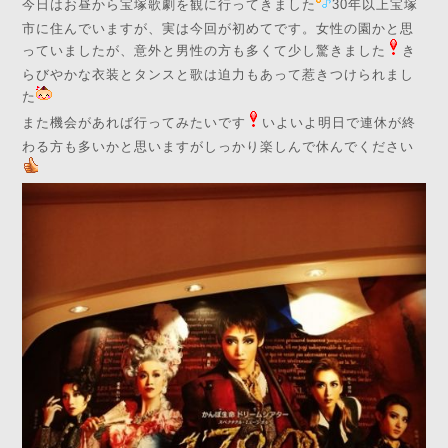
今日はお昼から宝塚歌劇を観に行ってきました
30年以上宝塚
市に住んでいますが、実は今回が初めてです。女性の園かと思
っていましたが、意外と男性の方も多くて少し驚きました
き
らびやかな衣装とタンスと歌は迫力もあって惹きつけられまし
た
また機会があれば行ってみたいです
いよいよ明日で連休が終
わる方も多いかと思いますがしっかり楽しんで休んでください