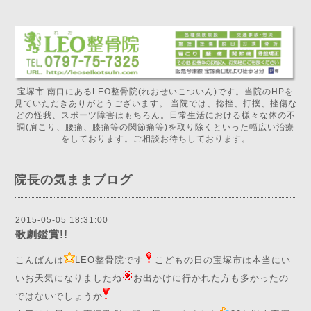
宝塚市 南口にあるLEO整骨院(れおせいこついん)です。当院のHPを
見ていただきありがとうございます。 当院では、捻挫、打撲、挫傷な
どの怪我、スポーツ障害はもちろん。日常生活における様々な体の不
調(肩こり、腰痛、膝痛等の関節痛等)を取り除くといった幅広い治療
をしております。ご相談お待ちしております。
院長の気ままブログ
2015-05-05 18:31:00
歌劇鑑賞!!
こんばんは
LEO整骨院です
こどもの日の宝塚市は本当にい
いお天気になりましたね
お出かけに行かれた方も多かったの
ではないでしょうか