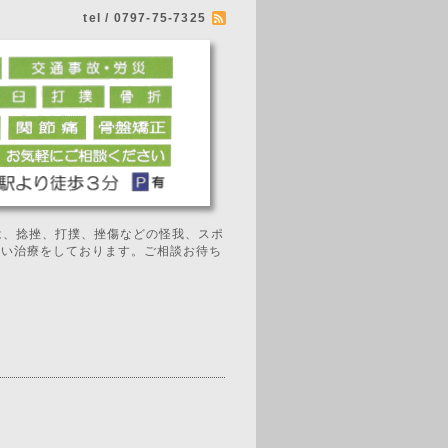
tel / 0797-75-7325
では、捻挫、打撲、挫傷などの怪我、スポ
広い治療をしております。ご相談お待ち