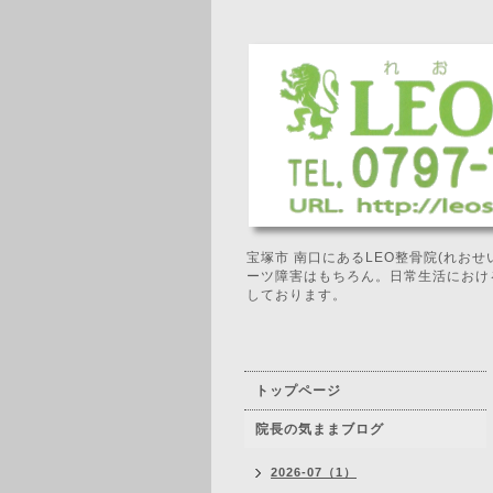
宝塚市 南口にあるLEO整骨院(れお
ーツ障害はもちろん。日常生活におけ
しております。
トップページ
院長の気ままブログ
2026-07（1）