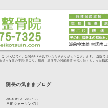
せいこついん)です。当院のHPを見ていただきありがとうございます。 当院
る様々な体の不調(肩こり、腰痛、膝痛等の関節痛等)を取り除くといった幅
院長の気ままブログ
2015-04-27 20:34:00
早朝ウォーキング!!