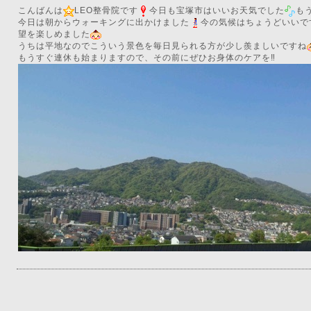
こんばんは
LEO整骨院です
今日も宝塚市はいいお天気でした
も
今日は朝からウォーキングに出かけました
今の気候はちょうどいいで
望を楽しめました
うちは平地なのでこういう景色を毎日見られる方が少し羨ましいですね
もうすぐ連休も始まりますので、その前にぜひお身体のケアを‼︎