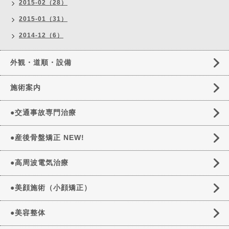
2015-02（28）
2015-01（31）
2014-12（6）
外観・道順・設備
施術案内
●交通事故専門治療
●産後骨盤矯正 NEW!
●高周波電気治療
●美顔施術（小顔矯正）
●美容整体