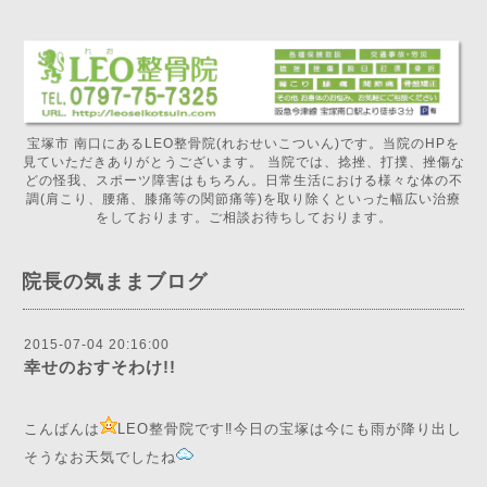
宝塚市 南口にあるLEO整骨院(れおせいこついん)です。当院のHPを
見ていただきありがとうございます。 当院では、捻挫、打撲、挫傷な
どの怪我、スポーツ障害はもちろん。日常生活における様々な体の不
調(肩こり、腰痛、膝痛等の関節痛等)を取り除くといった幅広い治療
をしております。ご相談お待ちしております。
院長の気ままブログ
2015-07-04 20:16:00
幸せのおすそわけ!!
こんばんは
LEO整骨院です‼︎今日の宝塚は今にも雨が降り出し
そうなお天気でしたね