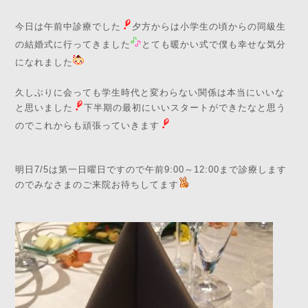
今日は午前中診療でした
夕方からは小学生の頃からの同級生
の結婚式に行ってきました
とても暖かい式で僕も幸せな気分
になれました
久しぶりに会っても学生時代と変わらない関係は本当にいいな
と思いました
下半期の最初にいいスタートができたなと思う
のでこれからも頑張っていきます
明日7/5は第一日曜日ですので午前9:00～12:00まで診療します
のでみなさまのご来院お待ちしてます