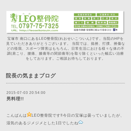
宝塚市 南口にあるLEO整骨院(れおせいこついん)です。当院のHPを
見ていただきありがとうございます。 当院では、捻挫、打撲、挫傷な
どの怪我、スポーツ障害はもちろん。日常生活における様々な体の不
調(肩こり、腰痛、膝痛等の関節痛等)を取り除くといった幅広い治療
をしております。ご相談お待ちしております。
院長の気ままブログ
2015-07-03 20:54:00
男料理!!
こんばんは
LEO整骨院です‼︎今日の宝塚は曇っていましたが、
湿気のあるジメジメとした1日でしたね