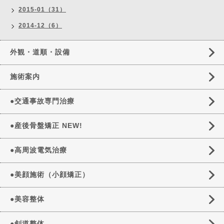
2015-01（31）
2014-12（6）
外観・道順・設備
施術案内
●交通事故専門治療
●産後骨盤矯正 NEW!
●高周波電気治療
●美顔施術（小顔矯正）
●美容整体
●剣道整体