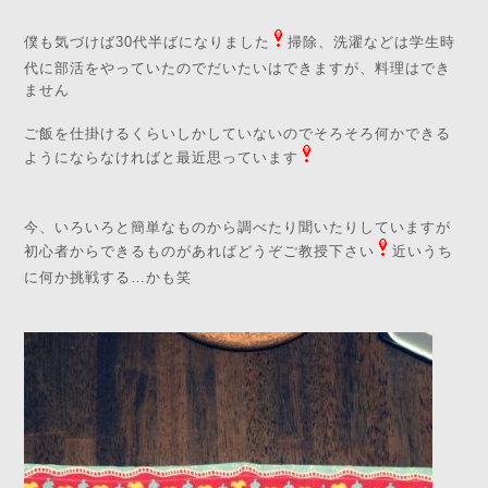
僕も気づけば30代半ばになりました
掃除、洗濯などは学生時
代に部活をやっていたのでだいたいはできますが、料理はでき
ません
ご飯を仕掛けるくらいしかしていないのでそろそろ何かできる
ようにならなければと最近思っています
今、いろいろと簡単なものから調べたり聞いたりしていますが
初心者からできるものがあればどうぞご教授下さい
近いうち
に何か挑戦する…かも笑