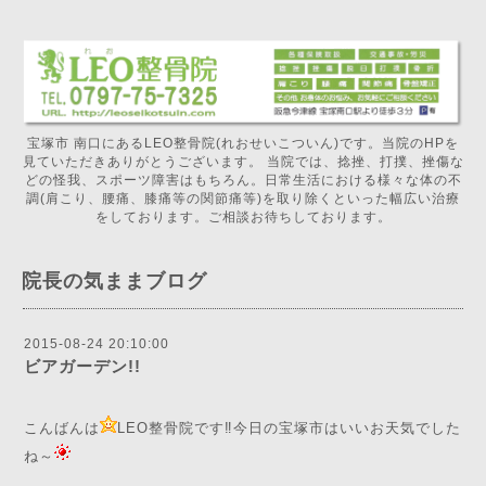
宝塚市 南口にあるLEO整骨院(れおせいこついん)です。当院のHPを
見ていただきありがとうございます。 当院では、捻挫、打撲、挫傷な
どの怪我、スポーツ障害はもちろん。日常生活における様々な体の不
調(肩こり、腰痛、膝痛等の関節痛等)を取り除くといった幅広い治療
をしております。ご相談お待ちしております。
院長の気ままブログ
2015-08-24 20:10:00
ビアガーデン!!
こんばんは
LEO整骨院です‼️今日の宝塚市はいいお天気でした
ね～