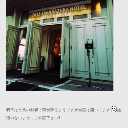
明日は台風の影響で雨が降るようですが当院は開いてます
無
理のないようにご来院下さい‼️