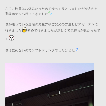
さて、昨日はお休みだったのでゆっくりとしましたが夕方から
宝塚ホテルへ行ってきました
僕が通っている道場の先生方やご父兄の方達とビアガーデンに
行きました
初めて行きましたが涼しくて気持ちが良かったで
す
僕は飲めないのでソフトドリンクでしたけどね