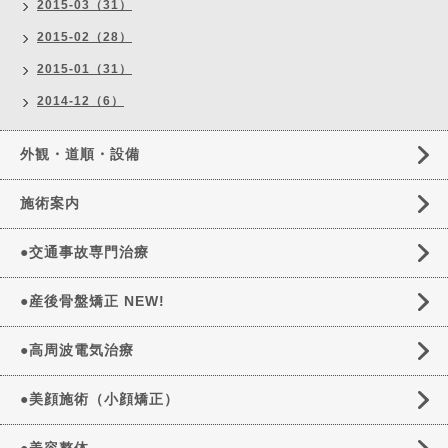
2015-03（31）
2015-02（28）
2015-01（31）
2014-12（6）
外観・道順・設備
施術案内
●交通事故専門治療
●産後骨盤矯正 NEW!
●高周波電気治療
●美顔施術（小顔矯正）