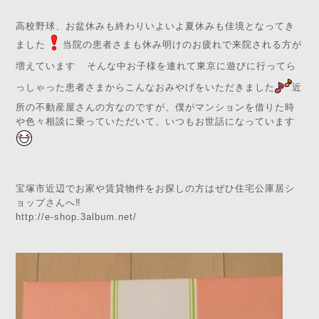
高校野球、お盆休みも終わりいよいよ夏休みも佳境となってき
ました
当院の患者さまも休み明けのお疲れで来院される方が
増えています
そんな中お子様を連れて東京に遊びに行ってら
っしゃった患者さまからこんなおみやげをいただきました
近
所の不動産屋さんの方なのですが、僕がマンションを借りた時
や色々相談に乗っていただいて、いつもお世話になっています
宝塚市近辺でお家や賃貸物件をお探しの方はぜひ住宅公庫居シ
ョップさんへ‼️
http://e-shop.3album.net/