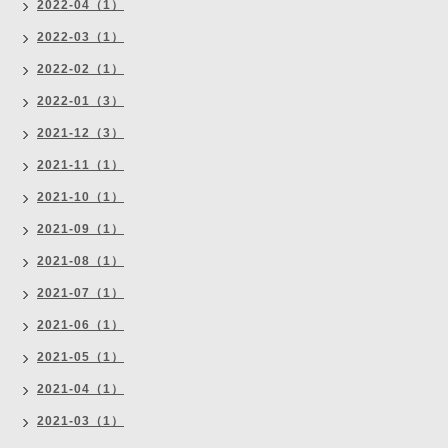
2022-04（1）
2022-03（1）
2022-02（1）
2022-01（3）
2021-12（3）
2021-11（1）
2021-10（1）
2021-09（1）
2021-08（1）
2021-07（1）
2021-06（1）
2021-05（1）
2021-04（1）
2021-03（1）