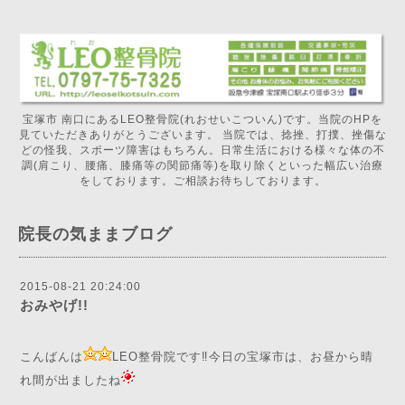
宝塚市 南口にあるLEO整骨院(れおせいこついん)です。当院のHPを
見ていただきありがとうございます。 当院では、捻挫、打撲、挫傷な
どの怪我、スポーツ障害はもちろん。日常生活における様々な体の不
調(肩こり、腰痛、膝痛等の関節痛等)を取り除くといった幅広い治療
をしております。ご相談お待ちしております。
院長の気ままブログ
2015-08-21 20:24:00
おみやげ!!
こんばんは
LEO整骨院です‼️今日の宝塚市は、お昼から晴
れ間が出ましたね