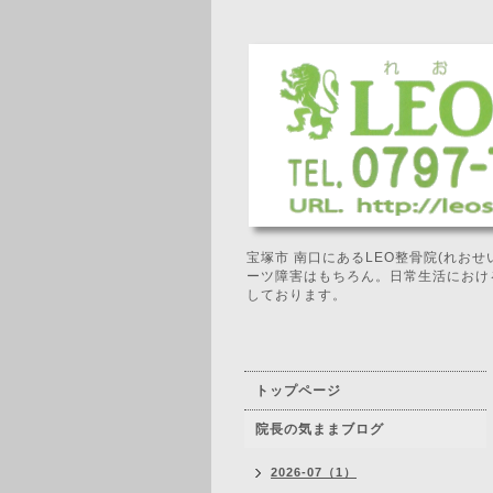
宝塚市 南口にあるLEO整骨院(れお
ーツ障害はもちろん。日常生活におけ
しております。
トップページ
院長の気ままブログ
2026-07（1）