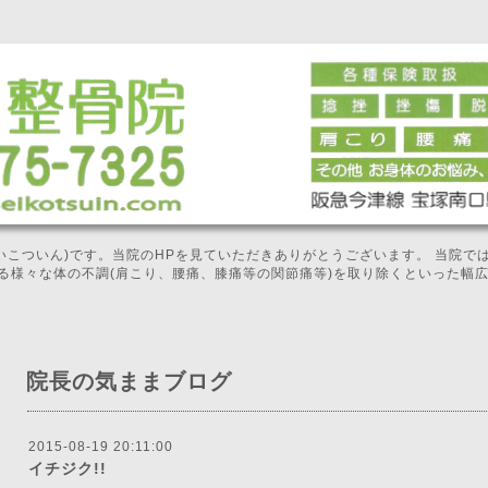
せいこついん)です。当院のHPを見ていただきありがとうございます。 当院
る様々な体の不調(肩こり、腰痛、膝痛等の関節痛等)を取り除くといった幅
院長の気ままブログ
2015-08-19 20:11:00
イチジク!!