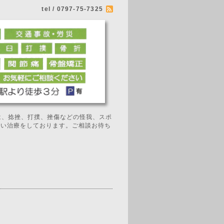
tel / 0797-75-7325
では、捻挫、打撲、挫傷などの怪我、スポ
広い治療をしております。ご相談お待ち