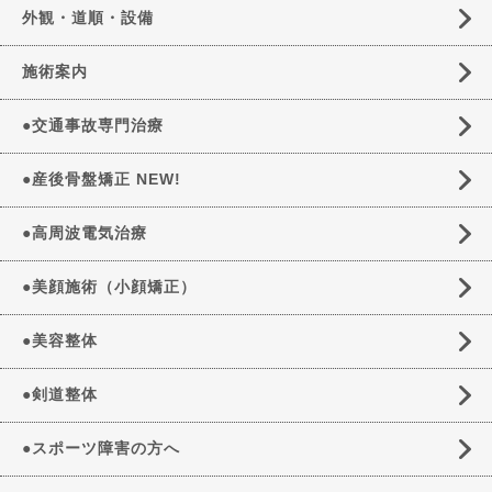
外観・道順・設備
施術案内
●交通事故専門治療
●産後骨盤矯正 NEW!
●高周波電気治療
●美顔施術（小顔矯正）
●美容整体
●剣道整体
●スポーツ障害の方へ