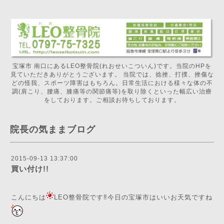
宝塚市 南口にあるLEO整骨院(れおせいこついん)です。当院のHPを
見ていただきありがとうございます。 当院では、捻挫、打撲、挫傷な
どの怪我、スポーツ障害はもちろん。日常生活における様々な体の不
調(肩こり、腰痛、膝痛等の関節痛等)を取り除くといった幅広い治療
をしております。ご相談お待ちしております。
院長の気ままブログ
2015-09-13 13:37:00
買い付け!!
こんにちは
LEO整骨院です‼️今日の宝塚市はいいお天気ですね