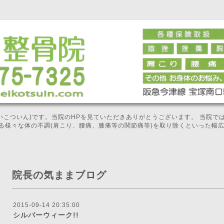
せいこついん)です。当院のHPを見ていただきありがとうございます。 当院
る様々な体の不調(肩こり、腰痛、膝痛等の関節痛等)を取り除くといった幅
院長の気ままブログ
2015-09-14 20:35:00
シルバーウィーク!!