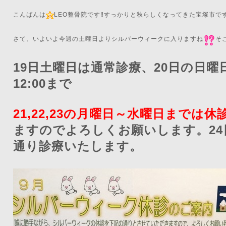
こんばんは
LEO整骨院です‼️すっかりと秋らしくなってきた宝塚市で
さて、いよいよ今週の土曜日よりシルバーウィークに入りますね
そ
19日土曜日は通常診療、20日の日曜日
12:00まで
21,22,23の月曜日～水曜日までは休
ますのでよろしくお願いします。24
通り診療いたします。