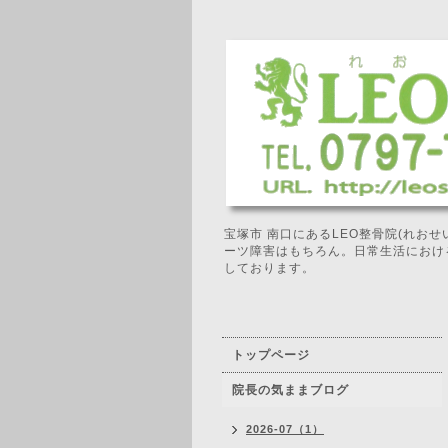
宝塚市 南口にあるLEO整骨院(れお
ーツ障害はもちろん。日常生活におけ
しております。
トップページ
院長の気ままブログ
2026-07（1）