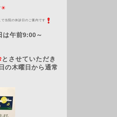
す
こで当院の休診日のご案内です
は午前9:00～
診
とさせていただき
日の木曜日から通常