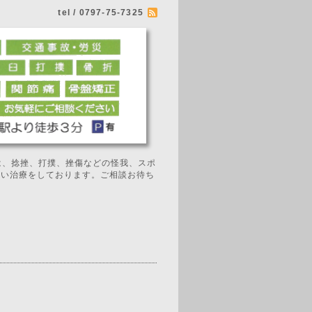
tel / 0797-75-7325
では、捻挫、打撲、挫傷などの怪我、スポ
広い治療をしております。ご相談お待ち